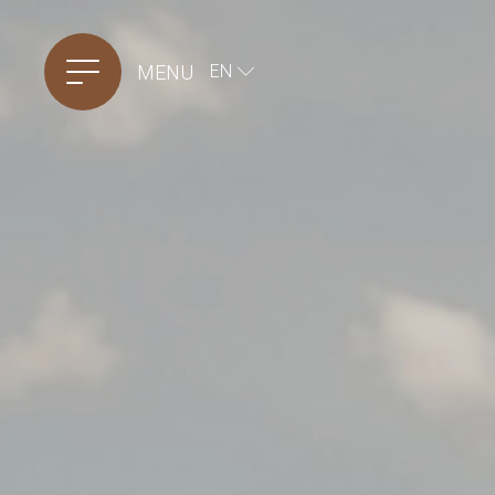
MENU
EN