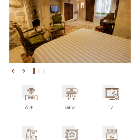
Wi-Fi
Klima
TV