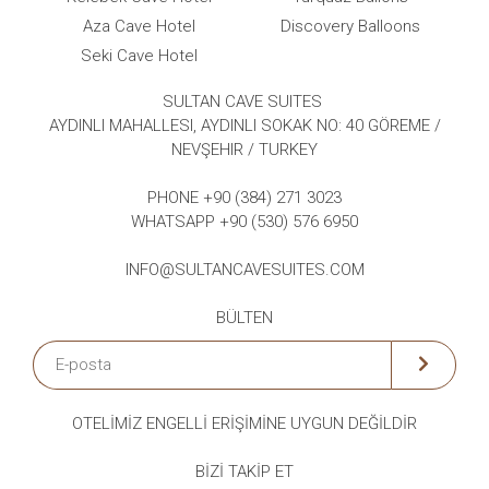
Aza Cave Hotel
Discovery Balloons
Seki Cave Hotel
SULTAN CAVE SUITES
AYDINLI MAHALLESI, AYDINLI SOKAK NO: 40 GÖREME /
NEVŞEHIR / TURKEY
PHONE +90 (384) 271 3023
WHATSAPP +90 (530) 576 6950
INFO@SULTANCAVESUITES.COM
BÜLTEN
OTELİMİZ ENGELLİ
ERİŞİMİNE
UYGUN DEĞİLDİR
BIZI TAKIP ET