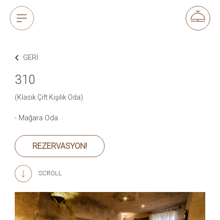
GERI
310
(Klasik Çift Kişilik Oda)
- Mağara Oda
REZERVASYON!
SCROLL