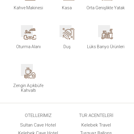
Kahve Makinesi
Kasa
Orta Genişlikte Yatak
Oturma Alanı
Duş
Lüks Banyo Ürünleri
Zengin Açıkbüfe
Kahvaltı
OTELLERIMIZ
TUR ACENTELERI
Sultan Cave Hotel
Kelebek Travel
Kelebek Cave Hotel
Turquaz Ballons