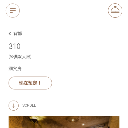
背部
310
(经典双人房)
洞穴房
现在预定！
SCROLL