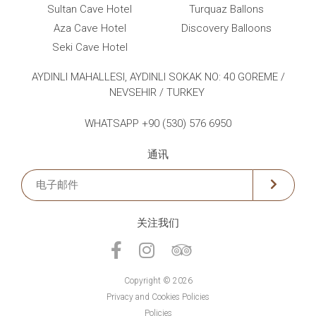
Sultan Cave Hotel
Turquaz Ballons
Aza Cave Hotel
Discovery Balloons
Seki Cave Hotel
AYDINLI MAHALLESI, AYDINLI SOKAK NO: 40 GOREME /
NEVSEHIR / TURKEY
WHATSAPP +90 (530) 576 6950
通讯
关注我们
Copyright © 2026
Privacy and Cookies Policies
Policies