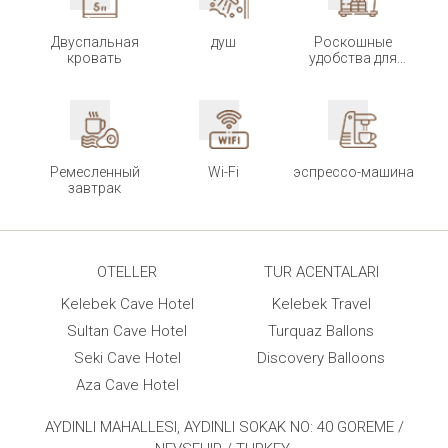
Двуспальная
душ
Роскошные
кровать
удобства для
ванной комнаты
Ремесленный
Wi-Fi
эспрессо-машина
завтрак
OTELLER
TUR ACENTALARI
Kelebek Cave Hotel
Kelebek Travel
Sultan Cave Hotel
Turquaz Ballons
Seki Cave Hotel
Discovery Balloons
Aza Cave Hotel
AYDINLI MAHALLESI, AYDINLI SOKAK NO: 40 GOREME /