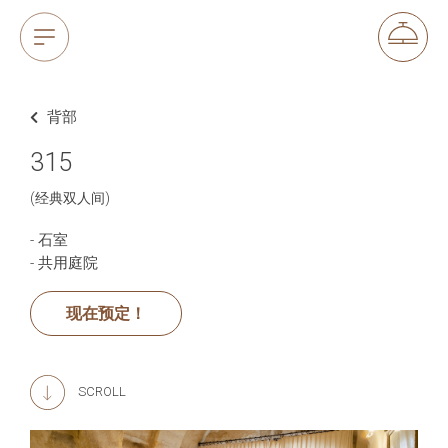
背部
315
(经典双人间)
- 石室
- 共用庭院
现在预定！
SCROLL