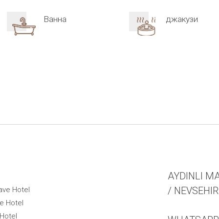
Ванна
джакузи
AYDINLI MA
/ NEVSEHI
ave Hotel
e Hotel
Hotel