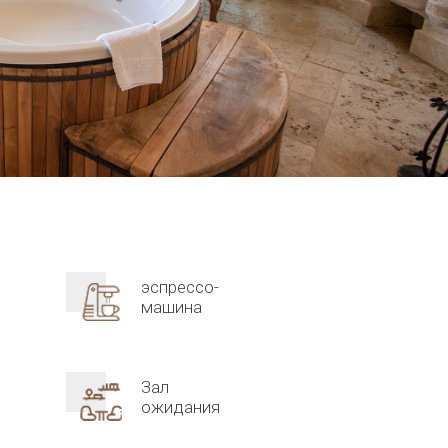
эспрессо-
машина
Зал
ожидания