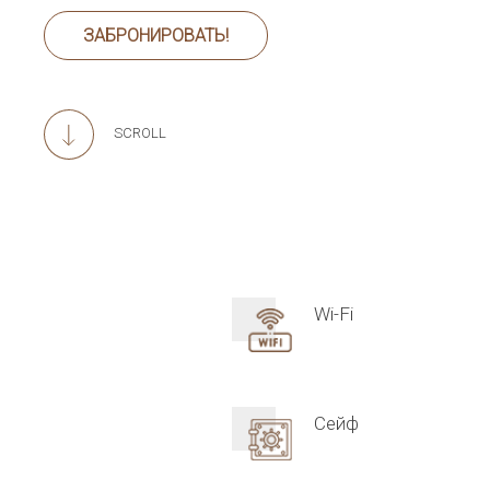
ЗАБРОНИРОВАТЬ!
SCROLL
Wi-Fi
Сейф