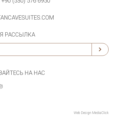
90 (530) 576 6950
TANCAVESUITES.COM
Я РАССЫЛКА
АЙТЕСЬ НА НАС
Web Design
MediaClick