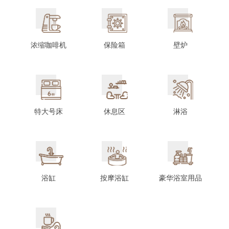
浓缩咖啡机
保险箱
壁炉
特大号床
休息区
淋浴
浴缸
按摩浴缸
豪华浴室用品