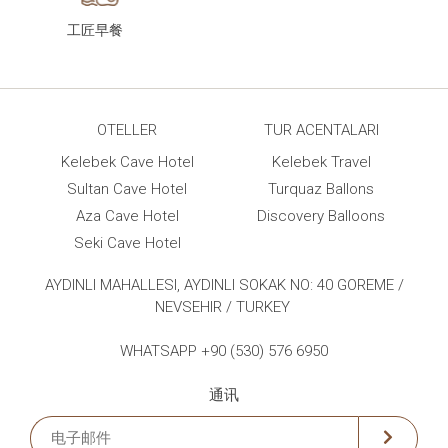
工匠早餐
OTELLER
TUR ACENTALARI
Kelebek Cave Hotel
Kelebek Travel
Sultan Cave Hotel
Turquaz Ballons
Aza Cave Hotel
Discovery Balloons
Seki Cave Hotel
AYDINLI MAHALLESI, AYDINLI SOKAK NO: 40 GOREME /
NEVSEHIR / TURKEY
WHATSAPP +90 (530) 576 6950
通讯