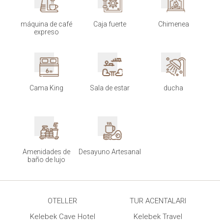
máquina de café
Caja fuerte
Chimenea
expreso
Cama King
Sala de estar
ducha
Amenidades de
Desayuno Artesanal
baño de lujo
OTELLER
TUR ACENTALARI
Kelebek Cave Hotel
Kelebek Travel