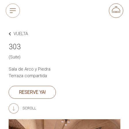
VUELTA
303
(Suite)
Sala de Arco y Piedra
Terraza compartida
RESERVE YA!
SCROLL