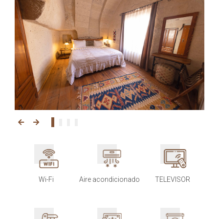
Wi-Fi
Aire acondicionado
TELEVISOR