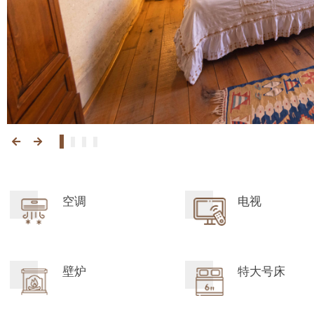
空调
电视
壁炉
特大号床