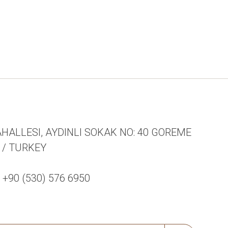
HALLESI, AYDINLI SOKAK NO: 40 GOREME
R / TURKEY
90 (530) 576 6950