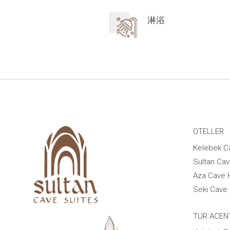
淋浴
OTELLER
Kelebek C
Sultan Cav
Aza Cave 
Seki Cave 
TUR ACEN