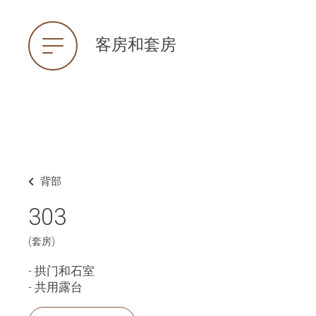
客房和套房
背部
303
(套房)
- 拱门和石室
- 共用露台