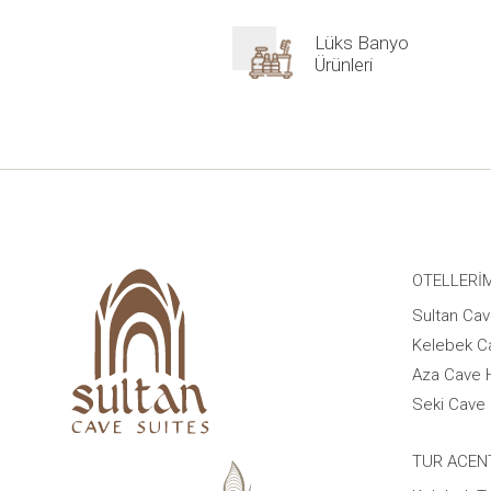
Lüks Banyo
Ürünleri
OTELLERI
Sultan Cav
Kelebek C
Aza Cave 
Seki Cave 
TUR ACEN