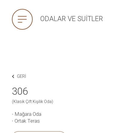
ODALAR VE SUITLER
GERI
306
(Klasik Çift Kişilik Oda)
- Mağara Oda
- Ortak Teras