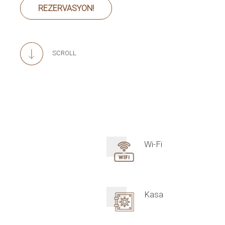
REZERVASYON!
SCROLL
Wi-Fi
Kasa