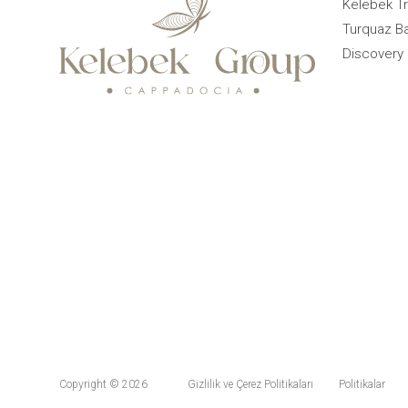
Kelebek Tr
Turquaz Ba
Discovery 
Copyright © 2026
Gizlilik ve Çerez Politikaları
Politikalar