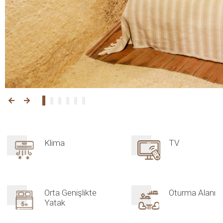
Klima
TV
Orta Genişlikte
Oturma Alanı
Yatak