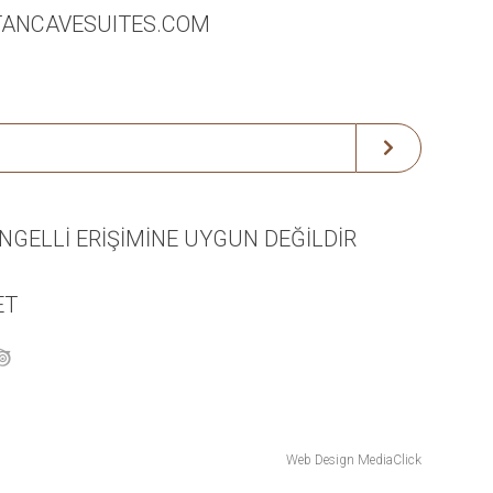
TANCAVESUITES.COM
ENGELLİ
ERİŞİMİNE
UYGUN DEĞİLDİR
ET
Web Design
MediaClick