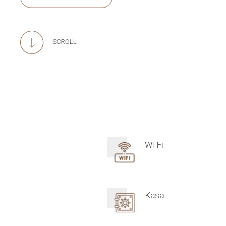
SCROLL
Wi-Fi
Kasa