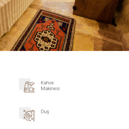
Kahve
Makinesi
Duş