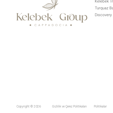
Kelebek Tr
Turquaz Ba
Discovery 
Copyright © 2026
Gizlilik ve Çerez Politikaları
Politikalar