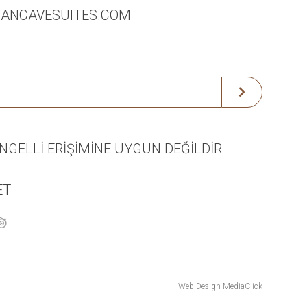
TANCAVESUITES.COM
ENGELLİ
ERİŞİMİNE
UYGUN DEĞİLDİR
ET
Web Design
MediaClick