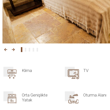
Klima
TV
Orta Genişlikte
Oturma Alanı
Yatak