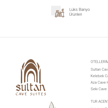
Lüks Banyo
Ürünleri
OTELLERI
Sultan Cav
Kelebek C
Aza Cave 
Seki Cave 
TUR ACEN