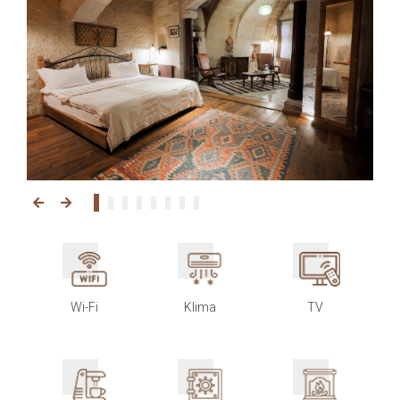
Wi-Fi
Klima
TV