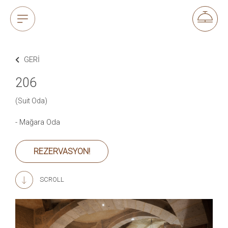
GERI
206
(Suit Oda)
- Mağara Oda
REZERVASYON!
SCROLL