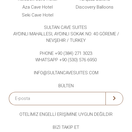
Aza Cave Hotel
Discovery Balloons
Seki Cave Hotel
SULTAN CAVE SUITES
AYDINLI MAHALLESI, AYDINLI SOKAK NO: 40 GÖREME /
NEVŞEHIR / TURKEY
PHONE +90 (384) 271 3023
WHATSAPP +90 (530) 576 6950
INFO@SULTANCAVESUITES.COM
BÜLTEN
OTELİMİZ ENGELLİ
ERİŞİMİNE
UYGUN DEĞİLDİR
BIZI TAKIP ET