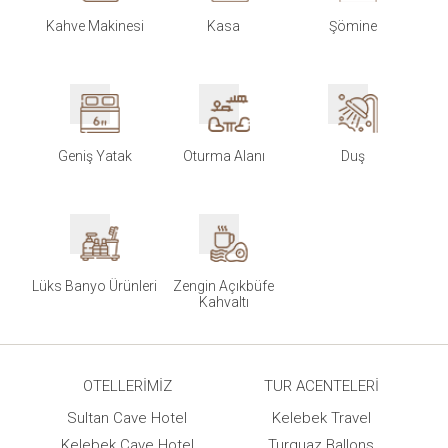
Kahve Makinesi
Kasa
Şömine
Geniş Yatak
Oturma Alanı
Duş
Lüks Banyo Ürünleri
Zengin Açıkbüfe
Kahvaltı
OTELLERIMIZ
TUR ACENTELERI
Sultan Cave Hotel
Kelebek Travel
Kelebek Cave Hotel
Turquaz Ballons