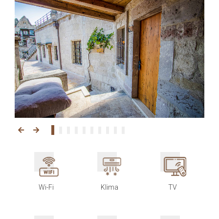
Wi-Fi
Klima
TV