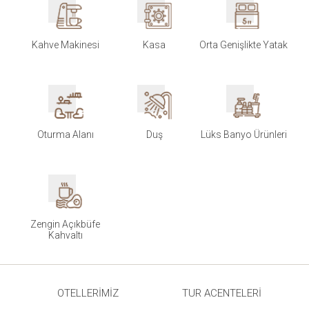
Kahve Makinesi
Kasa
Orta Genişlikte Yatak
Oturma Alanı
Duş
Lüks Banyo Ürünleri
Zengin Açıkbüfe
Kahvaltı
OTELLERIMIZ
TUR ACENTELERI