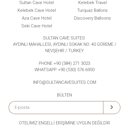
Sultan Cave Hotel
Kelebek Travel
Kelebek Cave Hotel
Turquaz Ballons
Aza Cave Hotel
Discovery Balloons
Seki Cave Hotel
SULTAN CAVE SUITES
AYDINLI MAHALLESI, AYDINLI SOKAK NO: 40 GÖREME /
NEVŞEHIR / TURKEY
PHONE +90 (384) 271 3023
WHATSAPP +90 (530) 576 6950
INFO@SULTANCAVESUITES.COM
BÜLTEN
OTELİMİZ ENGELLİ
ERİŞİMİNE
UYGUN DEĞİLDİR