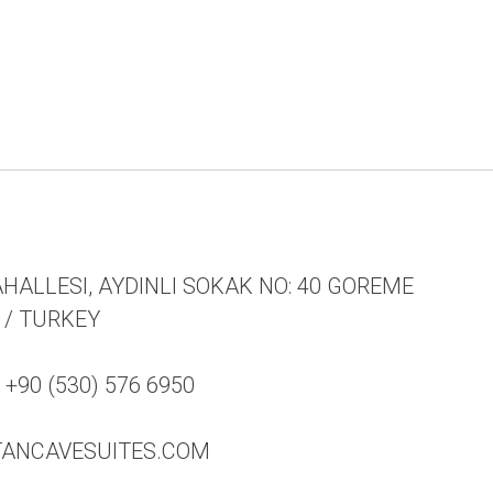
HALLESI, AYDINLI SOKAK NO: 40 GOREME
 / TURKEY
90 (530) 576 6950
TANCAVESUITES.COM