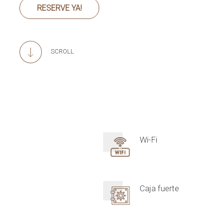
RESERVE YA!
SCROLL
Wi-Fi
Caja fuerte