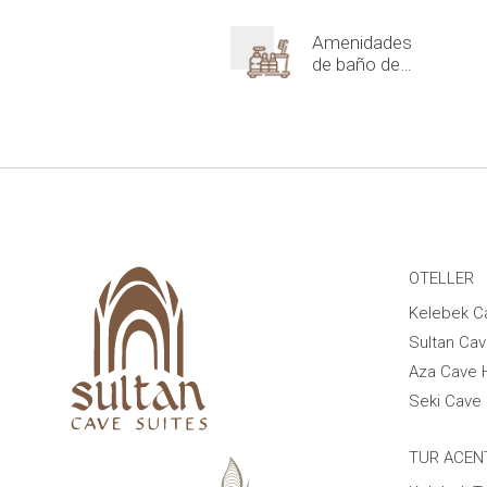
Amenidades
de baño de
lujo
OTELLER
Kelebek C
Sultan Cav
Aza Cave 
Seki Cave 
TUR ACEN