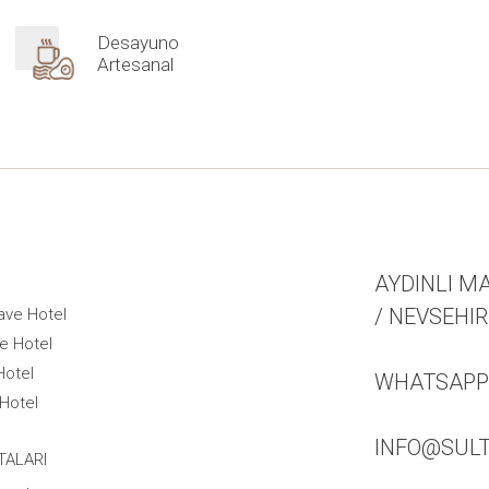
Desayuno
Artesanal
AYDINLI MA
/ NEVSEHIR
ave Hotel
e Hotel
Hotel
WHATSAPP +
Hotel
INFO@SUL
TALARI