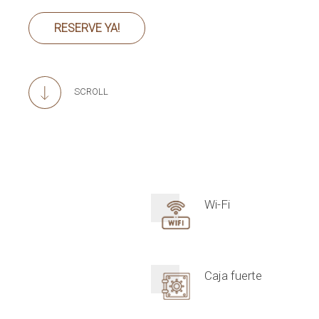
RESERVE YA!
SCROLL
Wi-Fi
Caja fuerte