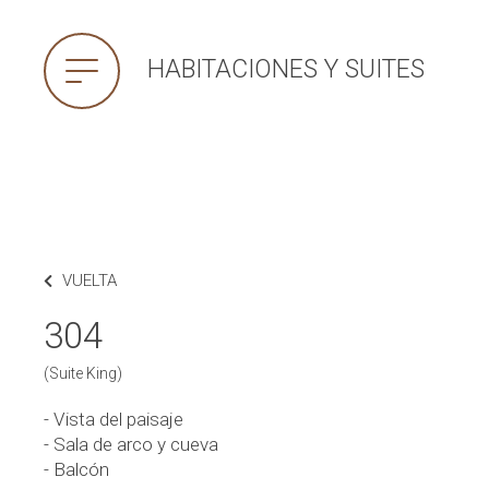
HABITACIONES Y SUITES
VUELTA
304
(Suite King)
- Vista del paisaje
- Sala de arco y cueva
- Balcón