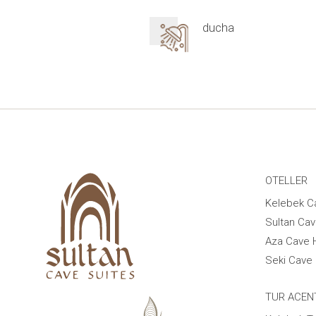
ducha
OTELLER
Kelebek C
Sultan Cav
Aza Cave 
Seki Cave 
TUR ACEN