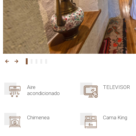
Aire
TELEVISOR
acondicionado
Chimenea
Cama King