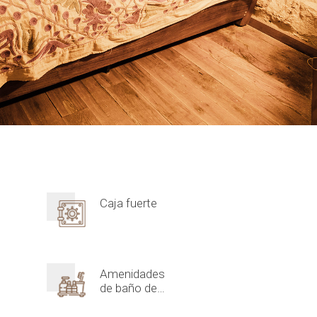
Caja fuerte
Amenidades
de baño de
lujo