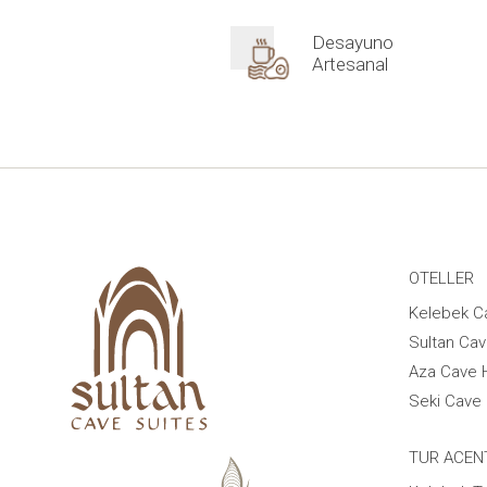
Desayuno
Artesanal
OTELLER
Kelebek C
Sultan Cav
Aza Cave 
Seki Cave 
TUR ACEN