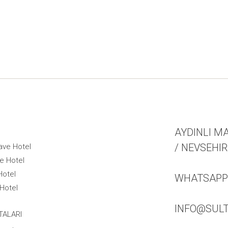
AYDINLI MA
/ NEVSEHIR
ave Hotel
e Hotel
Hotel
WHATSAPP +
Hotel
INFO@SUL
TALARI