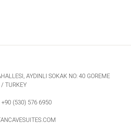
HALLESI, AYDINLI SOKAK NO: 40 GOREME
 / TURKEY
90 (530) 576 6950
TANCAVESUITES.COM