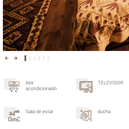
Aire
TELEVISOR
acondicionado
Sala de estar
ducha