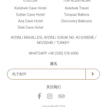
OTELLER
TUR ACENTALARI
Kelebek Cave Hotel
Kelebek Travel
Sultan Cave Hotel
Turquaz Ballons
Aza Cave Hotel
Discovery Balloons
Seki Cave Hotel
AYDINLI MAHALLESI, AYDINLI SOKAK NO: 40 GOREME /
NEVSEHIR / TURKEY
WHATSAPP +90 (530) 576 6950
通讯
关注我们
Copyright © 2026