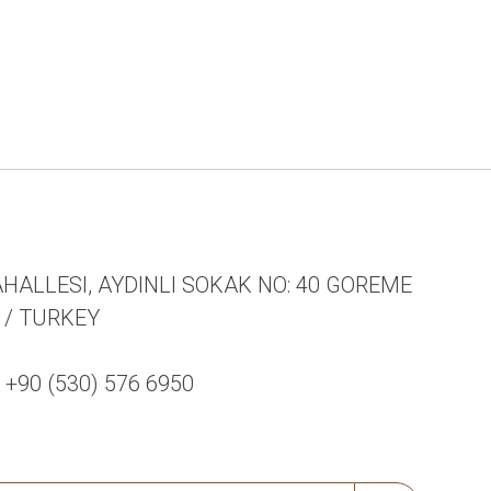
HALLESI, AYDINLI SOKAK NO: 40 GOREME
R / TURKEY
90 (530) 576 6950