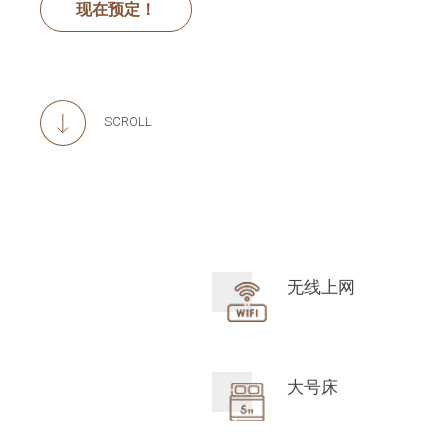
现在预定！
SCROLL
无线上网
大号床