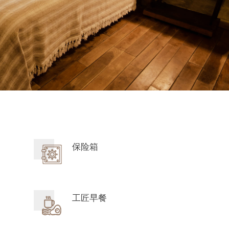
保险箱
工匠早餐