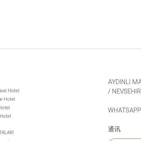
AYDINLI MA
/ NEVSEHI
ave Hotel
e Hotel
Hotel
WHATSAPP +
Hotel
通讯
TALARI