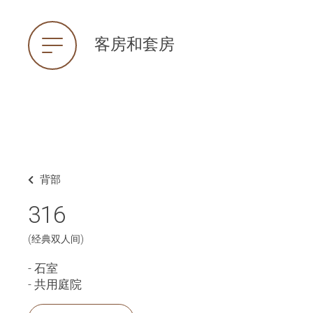
客房和套房
背部
316
(经典双人间)
- 石室
- 共用庭院