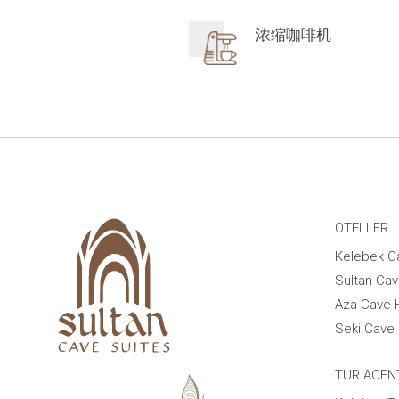
浓缩咖啡机
OTELLER
Kelebek C
Sultan Cav
Aza Cave 
Seki Cave 
TUR ACEN