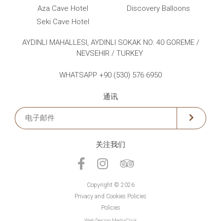
Aza Cave Hotel
Discovery Balloons
Seki Cave Hotel
AYDINLI MAHALLESI, AYDINLI SOKAK NO: 40 GOREME /
NEVSEHIR / TURKEY
WHATSAPP +90 (530) 576 6950
通讯
关注我们
Copyright © 2026
Privacy and Cookies Policies
Policies
Web Design
MediaClick