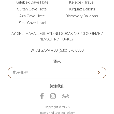
Kelebek Cave Hotel
Kelebek Travel
Sultan Cave Hotel
Turquaz Ballons
Aza Cave Hotel
Discovery Balloons
Seki Cave Hotel
AYDINLI MAHALLESI, AYDINLI SOKAK NO: 40 GOREME /
NEVSEHIR / TURKEY
WHATSAPP +90 (530) 576 6950
通讯
关注我们
Copyright © 2026
Privacy and Cookies Policies